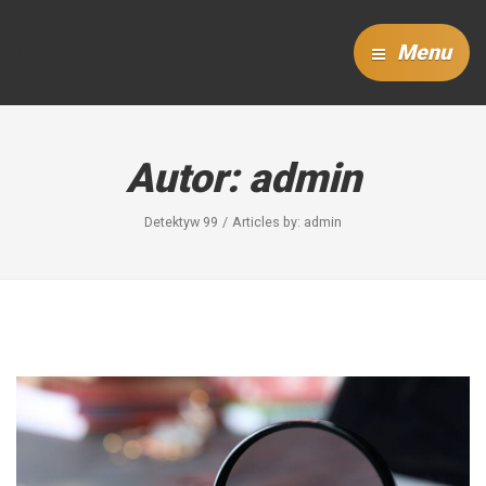
Detektyw 99
Menu
Autor:
admin
Detektyw 99
Articles by: admin