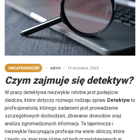
UNCATEGORIZED
admin
19 września, 2023
Czym zajmuje się detektyw?
W pracy detektywa niezwykle istotne jest podejście
śledcze, które dotyczy różnego rodzaju spraw.
Detektyw
to
profesjonalista, którego zadaniem jest prowadzenie
szczegółowych dochodzeń, zbieranie dowodów oraz
analiza zgromadzonych informacji. Ta tajemnicza i
niezwykle fascynująca profesja ma wiele obliczy, które
często są znacznie różne od tych przedstawianych w