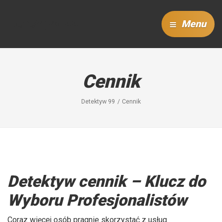
Detektyw 99
Menu
Cennik
Detektyw 99
Cennik
Detektyw cennik – Klucz do
Wyboru Profesjonalistów
Coraz więcej osób pragnie skorzystać z usług