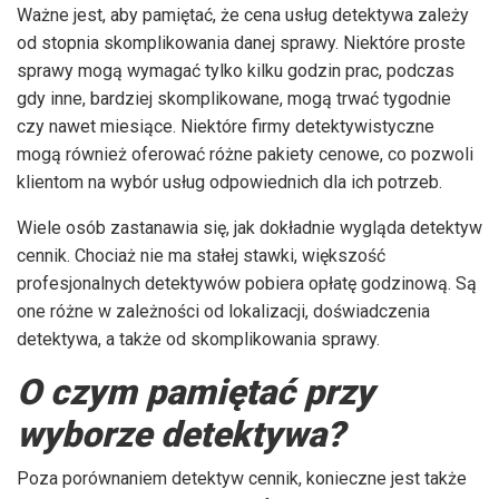
Ważne jest, aby pamiętać, że cena usług detektywa zależy
od stopnia skomplikowania danej sprawy. Niektóre proste
sprawy mogą wymagać tylko kilku godzin prac, podczas
gdy inne, bardziej skomplikowane, mogą trwać tygodnie
czy nawet miesiące. Niektóre firmy detektywistyczne
mogą również oferować różne pakiety cenowe, co pozwoli
klientom na wybór usług odpowiednich dla ich potrzeb.
Wiele osób zastanawia się, jak dokładnie wygląda detektyw
cennik. Chociaż nie ma stałej stawki, większość
profesjonalnych detektywów pobiera opłatę godzinową. Są
one różne w zależności od lokalizacji, doświadczenia
detektywa, a także od skomplikowania sprawy.
O czym pamiętać przy
wyborze detektywa?
Poza porównaniem detektyw cennik, konieczne jest także