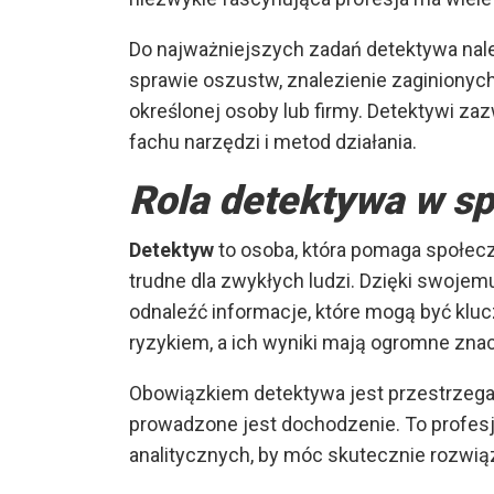
Do najważniejszych zadań detektywa nal
sprawie oszustw, znalezienie zaginionych
określonej osoby lub firmy. Detektywi za
fachu narzędzi i metod działania.
Rola detektywa w s
Detektyw
to osoba, która pomaga społecz
trudne dla zwykłych ludzi. Dzięki swoje
odnaleźć informacje, które mogą być klu
ryzykiem, a ich wyniki mają ogromne znacz
Obowiązkiem detektywa jest przestrzegan
prowadzone jest dochodzenie. To profesj
analitycznych, by móc skutecznie rozwi