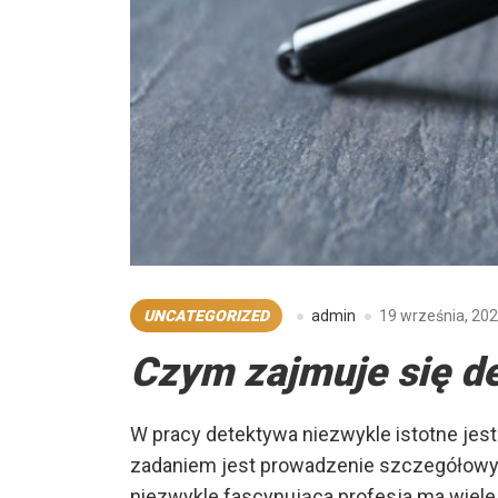
UNCATEGORIZED
admin
19 września, 20
Czym zajmuje się d
W pracy detektywa niezwykle istotne jest
zadaniem jest prowadzenie szczegółowyc
niezwykle fascynująca profesja ma wiele 