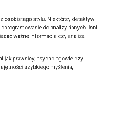
z osobistego stylu. Niektórzy detektywi
 oprogramowanie do analizy danych. Inni
adać ważne informacje czy analiza
mi jak prawnicy, psychologowie czy
iejętności szybkiego myślenia,