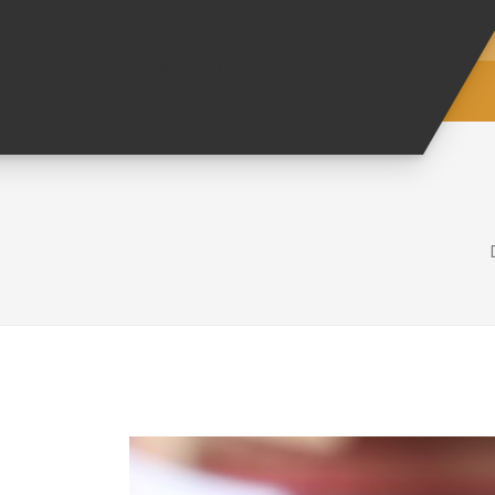
Detektyw 99