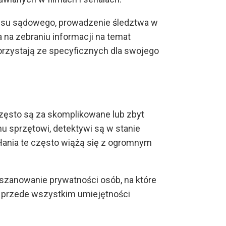
cesu sądowego, prowadzenie śledztwa w
 na zebraniu informacji na temat
korzystają ze specyficznych dla swojego
zęsto są za skomplikowane lub zbyt
u sprzętowi, detektywi są w stanie
łania te często wiążą się z ogromnym
szanowanie prywatności osób, na które
i przede wszystkim umiejętności