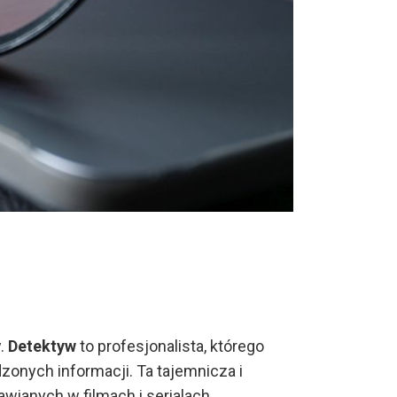
w.
Detektyw
to profesjonalista, którego
onych informacji. Ta tajemnicza i
wianych w filmach i serialach.