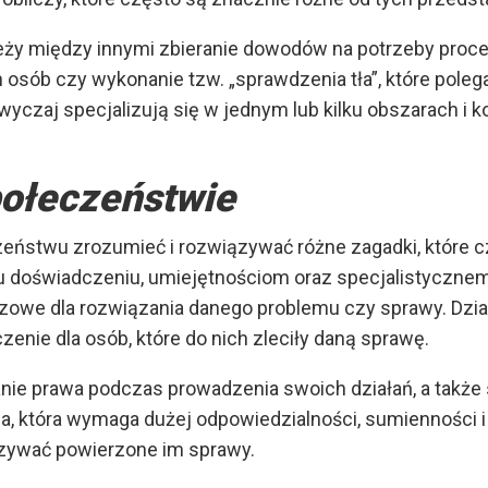
eży między innymi zbieranie dowodów na potrzeby pro
 osób czy wykonanie tzw. „sprawdzenia tła”, które polega
zwyczaj specjalizują się w jednym lub kilku obszarach i 
połeczeństwie
eństwu zrozumieć i rozwiązywać różne zagadki, które c
mu doświadczeniu, umiejętnościom oraz specjalistycznem
czowe dla rozwiązania danego problemu czy sprawy. Dzia
enie dla osób, które do nich zleciły daną sprawę.
ie prawa podczas prowadzenia swoich działań, a także 
a, która wymaga dużej odpowiedzialności, sumienności 
ązywać powierzone im sprawy.