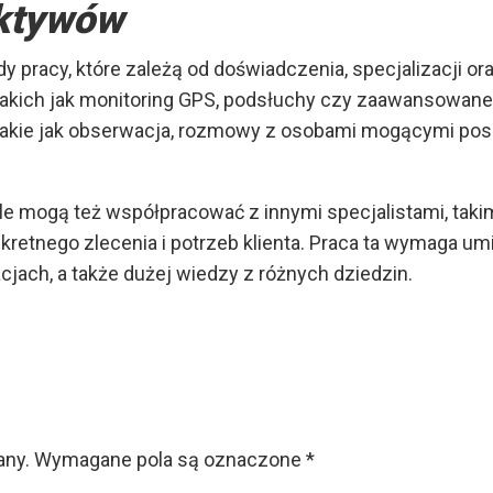
ektywów
 pracy, które zależą od doświadczenia, specjalizacji ora
takich jak monitoring GPS, podsłuchy czy zaawansowane
takie jak obserwacja, rozmowy z osobami mogącymi posi
le mogą też współpracować z innymi specjalistami, taki
kretnego zlecenia i potrzeb klienta. Praca ta wymaga um
jach, a także dużej wiedzy z różnych dziedzin.
any.
Wymagane pola są oznaczone
*