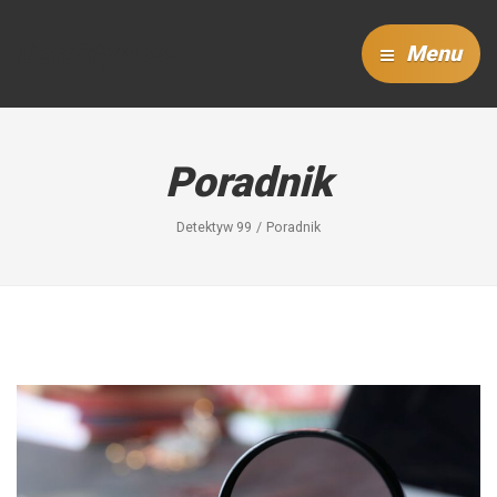
Detektyw 99
Menu
Poradnik
Detektyw 99
Poradnik