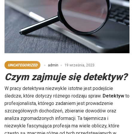
UNCATEGORIZED
admin
19 września, 2023
Czym zajmuje się detektyw?
W pracy detektywa niezwykle istotne jest podejście
śledcze, które dotyczy różnego rodzaju spraw.
Detektyw
to
profesjonalista, którego zadaniem jest prowadzenie
szczegółowych dochodzeń, zbieranie dowodów oraz
analiza zgromadzonych informacji. Ta tajemnicza i
niezwykle fascynująca profesja ma wiele obliczy, które
często są znacznie różne od tych przedstawianych w